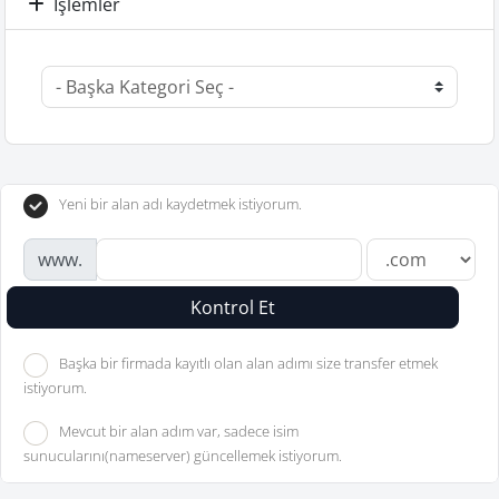
İşlemler
Yeni bir alan adı kaydetmek istiyorum.
www.
Kontrol Et
Başka bir firmada kayıtlı olan alan adımı size transfer etmek
istiyorum.
Mevcut bir alan adım var, sadece isim
sunucularını(nameserver) güncellemek istiyorum.