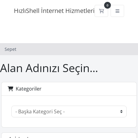
0
HızlıShell İnternet Hizmetleri
Sepet
Sepet
Alan Adınızı Seçin...
Kategoriler