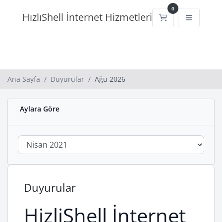
0
HızlıShell İnternet Hizmetleri
Sepet
Ana Sayfa
Duyurular
Ağu 2026
Aylara Göre
Duyurular
HizliShell İnternet